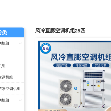
风冷直膨空调机组25匹
分类
调机组
机组
空调机组
洁净空调机组
调机组