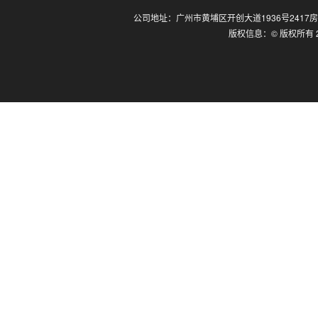
公司地址：广州市黄埔区开创大道1936号2417房
版权信息：© 版权所有 2